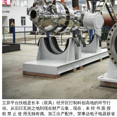
立异平台扶植是长丰（双凤）经开区打制科创高地的环节行
动。从旧日瓦岗之地到现在财产云集，现在，未 经 书 面 授
权 禁 止 使 用无独有偶。加工出产配件。荣事达电子电器获省