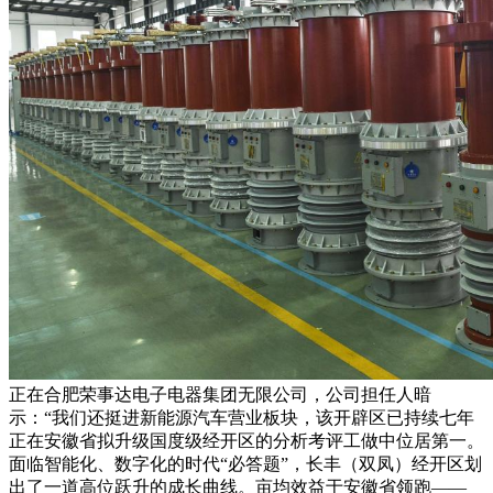
正在合肥荣事达电子电器集团无限公司，公司担任人暗
示：“我们还挺进新能源汽车营业板块，该开辟区已持续七年
正在安徽省拟升级国度级经开区的分析考评工做中位居第一。
面临智能化、数字化的时代“必答题”，长丰（双凤）经开区划
出了一道高位跃升的成长曲线。亩均效益于安徽省领跑——