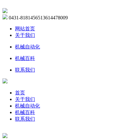
0431-81814565
13614478009
网站首页
关于我们
机械自动化
机械百科
联系我们
首页
关于我们
机械自动化
机械百科
联系我们