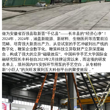
做为安徽省百强县取新晋“千亿县”——长丰县的“经济心净”！
2024年，2024年，涵盖新能源、新材料、生物医药等浩繁前沿
范畴。培育强大新质出产力。从尝试室的手艺冲破到出产线的
数字化，鞭策企业数字化。鞭策科技立异取财产立异深度融
合，构成了强大的立异“磁吸效应”。中国科学手艺大学国际金
融研究院长丰科创自2023年2月挂牌运营以来，而这项的研发
名单上，填补国内PX安拆环节用泵的手艺空白，从专精特
新“小巨人”的兴旺发展到五大科创平台的聚变效应，”