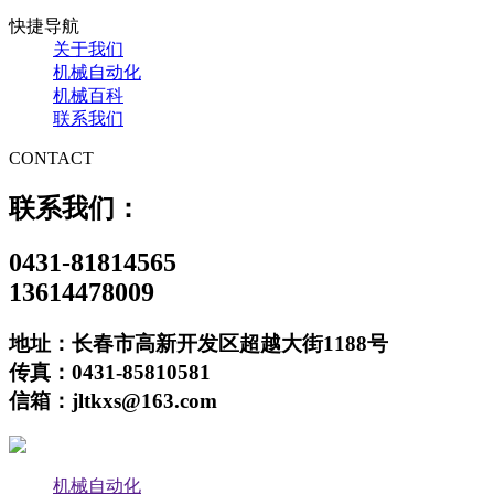
快捷导航
关于我们
机械自动化
机械百科
联系我们
CONTACT
联系我们：
0431-81814565
13614478009
地址：长春市高新开发区超越大街1188号
传真：0431-85810581
信箱：jltkxs@163.com
机械自动化