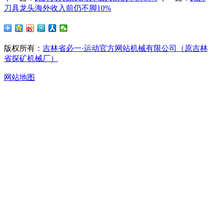
刀具龙头海外收入前仍不脚10%
版权所有：
吉林省必一·运动官方网站机械有限公司（原吉林
省探矿机械厂）
网站地图